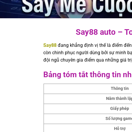
Say88 auto – T
Say88
đang khẳng định vị thế là điểm đến g
còn chinh phục người dùng bởi sự minh bạc
đội ngũ chuyên gia điểm qua những giá trị 
Bảng tóm tắt thông tin n
Thông tin
Năm thành lậ
Giấy phép
Số lượng gam
Hỗ trợ