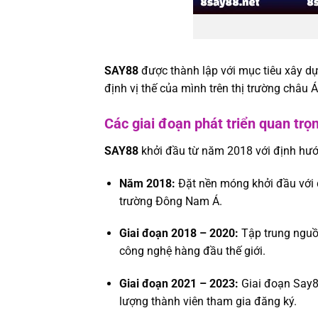
SAY88
được thành lập với mục tiêu xây dự
định vị thế của mình trên thị trường châu Á
Các giai đoạn phát triển quan trọ
SAY88
khởi đầu từ năm 2018 với định hướn
Năm 2018:
Đặt nền móng khởi đầu với đị
trường Đông Nam Á.
Giai đoạn 2018 – 2020:
Tập trung nguồn
công nghệ hàng đầu thế giới.
Giai đoạn 2021 – 2023:
Giai đoạn Say8
lượng thành viên tham gia đăng ký.