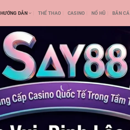
HƯỚNG DẪN
THỂ THAO
CASINO
NỔ HŨ
BẮN CÁ