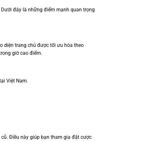
ến. Dưới đây là những điểm mạnh quan trọng
ao diện trang chủ được tối ưu hóa theo
trong giờ cao điểm.
tại Việt Nam.
cũ. Điều này giúp bạn tham gia đặt cược