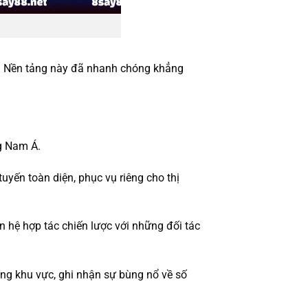
ch. Nền tảng này đã nhanh chóng khẳng
ng Nam Á.
uyến toàn diện, phục vụ riêng cho thị
an hệ hợp tác chiến lược với những đối tác
g khu vực, ghi nhận sự bùng nổ về số