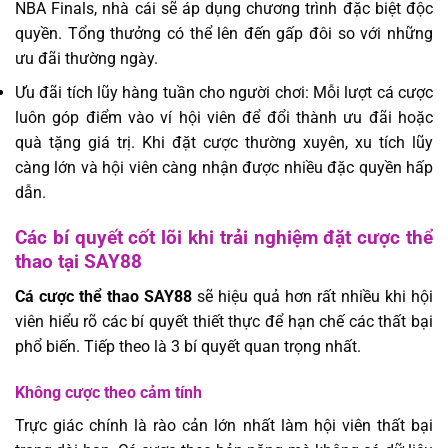
NBA Finals, nhà cái sẽ áp dụng chương trình đặc biệt độc
quyền. Tổng thưởng có thể lên đến gấp đôi so với những
ưu đãi thường ngày.
Ưu đãi tích lũy hàng tuần cho người chơi: Mỗi lượt cá cược
luôn góp điểm vào ví hội viên để đổi thành ưu đãi hoặc
quà tặng giá trị. Khi đặt cược thường xuyên, xu tích lũy
càng lớn và hội viên càng nhận được nhiều đặc quyền hấp
dẫn.
Các bí quyết cốt lõi khi trải nghiệm đặt cược thể
thao tại SAY88
Cá cược thể thao SAY88
sẽ hiệu quả hơn rất nhiều khi hội
viên hiểu rõ các bí quyết thiết thực để hạn chế các thất bại
phổ biến. Tiếp theo là 3 bí quyết quan trọng nhất.
Không cược theo cảm tính
Trực giác chính là rào cản lớn nhất làm hội viên thất bại