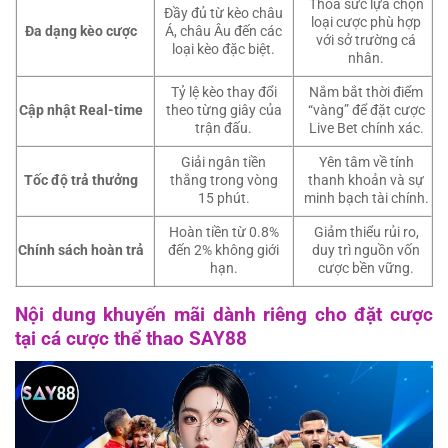
Thỏa sức lựa chọn
Đầy đủ từ kèo châu
loại cược phù hợp
Đa dạng kèo cược
Á, châu Âu đến các
với sở trường cá
loại kèo đặc biệt.
nhân.
Tỷ lệ kèo thay đổi
Nắm bắt thời điểm
Cập nhật Real-time
theo từng giây của
“vàng” để đặt cược
trận đấu.
Live Bet chính xác.
Giải ngân tiền
Yên tâm về tính
Tốc độ trả thưởng
thắng trong vòng
thanh khoản và sự
15 phút.
minh bạch tài chính.
Hoàn tiền từ 0.8%
Giảm thiểu rủi ro,
Chính sách hoàn trả
đến 2% không giới
duy trì nguồn vốn
hạn.
cược bền vững.
Nội dung khuyến mãi dành riêng cho đặt cược
tại cá cược thể thao SAY88