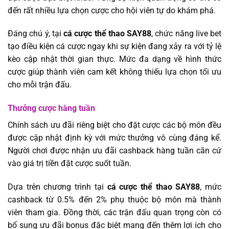
đến rất nhiều lựa chọn cược cho hội viên tự do khám phá.
Đáng chú ý, tại
cá cược thể thao SAY88
, chức năng live bet
tạo điều kiện cá cược ngay khi sự kiện đang xảy ra với tỷ lệ
kèo cập nhật thời gian thực. Mức đa dạng về hình thức
cược giúp thành viên cam kết không thiếu lựa chọn tối ưu
cho mỗi trận đấu.
Thưởng cược hàng tuần
Chính sách ưu đãi riêng biệt cho đặt cược các bộ môn đều
được cập nhật định kỳ với mức thưởng vô cùng đáng kể.
Người chơi được nhận ưu đãi cashback hàng tuần căn cứ
vào giá trị tiền đặt cược suốt tuần.
Dựa trên chương trình tại
cá cược thể thao SAY88
, mức
cashback từ 0.5% đến 2% phụ thuộc bộ môn mà thành
viên tham gia. Đồng thời, các trận đấu quan trọng còn có
bổ sung ưu đãi bonus đặc biệt mang đến thêm lợi ích cho