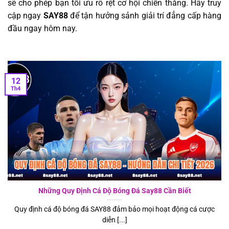
sẽ cho phép bạn tối ưu rõ rệt cơ hội chiến thắng. Hãy truy
cập ngay
SAY88
để tận hưởng sảnh giải trí đẳng cấp hàng
đầu ngay hôm nay.
12
Th4
Những Quy Định Cá Độ Bóng Đá Say88 Cần Biết
Quy định cá độ bóng đá SAY88 đảm bảo mọi hoạt động cá cược
diễn [...]