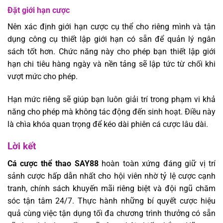
Đặt giới hạn cược
Nên xác định giới hạn cược cụ thể cho riêng mình và tận
dụng công cụ thiết lập giới hạn có sẵn để quản lý ngân
sách tốt hơn. Chức năng này cho phép bạn thiết lập giới
hạn chi tiêu hàng ngày và nền tảng sẽ lập tức từ chối khi
vượt mức cho phép.
Hạn mức riêng sẽ giúp bạn luôn giải trí trong phạm vi khả
năng cho phép mà không tác động đến sinh hoạt. Điều này
là chìa khóa quan trọng để kéo dài phiên cá cược lâu dài.
Lời kết
Cá cược thể thao SAY88
hoàn toàn xứng đáng giữ vị trí
sảnh cược hấp dẫn nhất cho hội viên nhờ tỷ lệ cược cạnh
tranh, chính sách khuyến mãi riêng biệt và đội ngũ chăm
sóc tận tâm 24/7. Thực hành những bí quyết cược hiệu
quả cùng việc tận dụng tối đa chương trình thưởng có sẵn