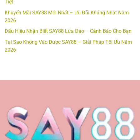
Tiết
Khuyến Mãi SAY88 Mới Nhất – Ưu Đãi Khủng Nhất Năm
2026
Dấu Hiệu Nhận Biết SAY88 Lừa Đảo – Cảnh Báo Cho Bạn
Tại Sao Không Vào Được SAY88 – Giải Pháp Tối Ưu Năm
2026