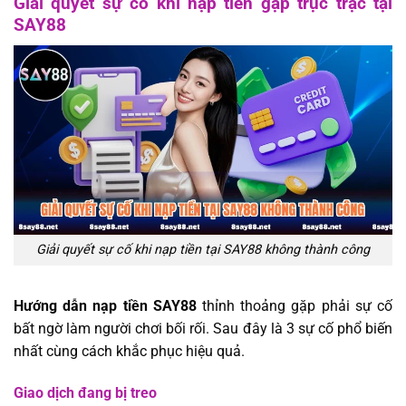
Giải quyết sự cố khi nạp tiền gặp trục trặc tại
SAY88
Giải quyết sự cố khi nạp tiền tại SAY88 không thành công
Hướng dẫn nạp tiền SAY88
thỉnh thoảng gặp phải sự cố
bất ngờ làm người chơi bối rối. Sau đây là 3 sự cố phổ biến
nhất cùng cách khắc phục hiệu quả.
Giao dịch đang bị treo