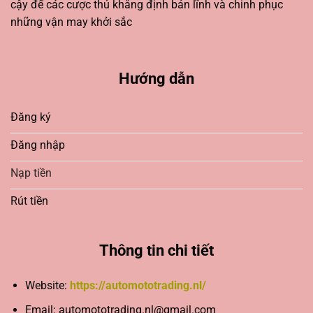
cậy để các cược thủ khẳng định bản lĩnh và chinh phục
những vận may khởi sắc
Hướng dẫn
Đăng ký
Đăng nhập
Nạp tiền
Rút tiền
Thông tin chi tiết
Website:
https://automototrading.nl/
Email:
automototrading.nl@gmail.com