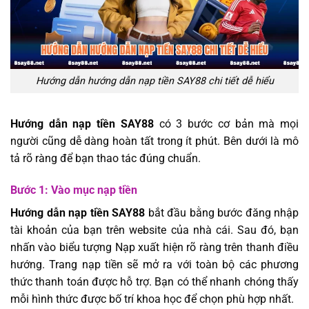
Hướng dẫn hướng dẫn nạp tiền SAY88 chi tiết dễ hiểu
Hướng dẫn nạp tiền SAY88
có 3 bước cơ bản mà mọi
người cũng dễ dàng hoàn tất trong ít phút. Bên dưới là mô
tả rõ ràng để bạn thao tác đúng chuẩn.
Bước 1: Vào mục nạp tiền
Hướng dẫn nạp tiền SAY88
bắt đầu bằng bước đăng nhập
tài khoản của bạn trên website của nhà cái. Sau đó, bạn
nhấn vào biểu tượng Nạp xuất hiện rõ ràng trên thanh điều
hướng. Trang nạp tiền sẽ mở ra với toàn bộ các phương
thức thanh toán được hỗ trợ. Bạn có thể nhanh chóng thấy
mỗi hình thức được bố trí khoa học để chọn phù hợp nhất.