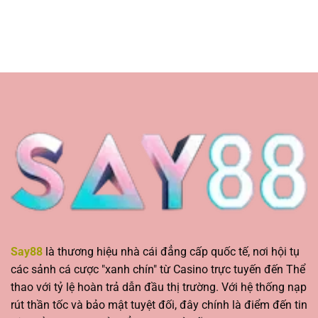
Say88
là thương hiệu nhà cái đẳng cấp quốc tế, nơi hội tụ
các sảnh cá cược "xanh chín" từ Casino trực tuyến đến Thể
thao với tỷ lệ hoàn trả dẫn đầu thị trường. Với hệ thống nạp
rút thần tốc và bảo mật tuyệt đối, đây chính là điểm đến tin