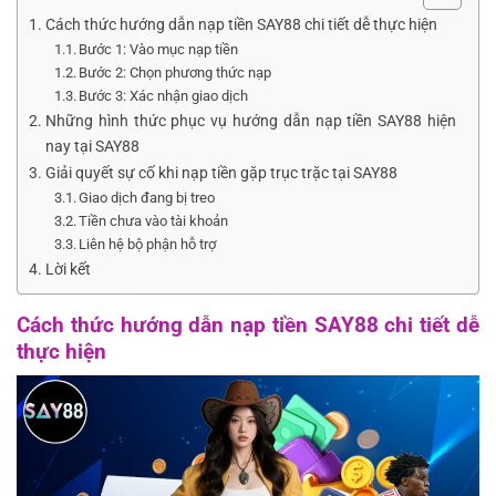
Cách thức hướng dẫn nạp tiền SAY88 chi tiết dễ thực hiện
Bước 1: Vào mục nạp tiền
Bước 2: Chọn phương thức nạp
Bước 3: Xác nhận giao dịch
Những hình thức phục vụ hướng dẫn nạp tiền SAY88 hiện
nay tại SAY88
Giải quyết sự cố khi nạp tiền gặp trục trặc tại SAY88
Giao dịch đang bị treo
Tiền chưa vào tài khoản
Liên hệ bộ phận hỗ trợ
Lời kết
Cách thức hướng dẫn nạp tiền SAY88 chi tiết dễ
thực hiện