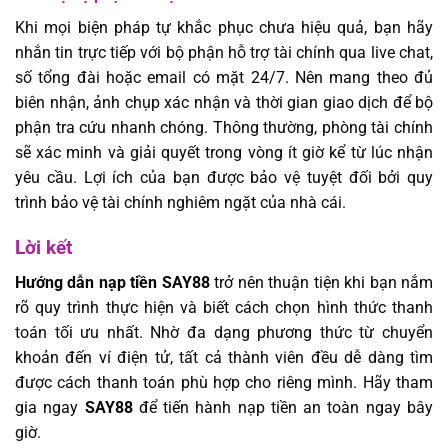
Khi mọi biện pháp tự khắc phục chưa hiệu quả, bạn hãy
nhắn tin trực tiếp với bộ phận hỗ trợ tài chính qua live chat,
số tổng đài hoặc email có mặt 24/7. Nên mang theo đủ
biên nhận, ảnh chụp xác nhận và thời gian giao dịch để bộ
phận tra cứu nhanh chóng. Thông thường, phòng tài chính
sẽ xác minh và giải quyết trong vòng ít giờ kể từ lúc nhận
yêu cầu. Lợi ích của bạn được bảo vệ tuyệt đối bởi quy
trình bảo vệ tài chính nghiêm ngặt của nhà cái.
Lời kết
Hướng dẫn nạp tiền SAY88
trở nên thuận tiện khi bạn nắm
rõ quy trình thực hiện và biết cách chọn hình thức thanh
toán tối ưu nhất. Nhờ đa dạng phương thức từ chuyển
khoản đến ví điện tử, tất cả thành viên đều dễ dàng tìm
được cách thanh toán phù hợp cho riêng mình. Hãy tham
gia ngay
SAY88
để tiến hành nạp tiền an toàn ngay bây
giờ.