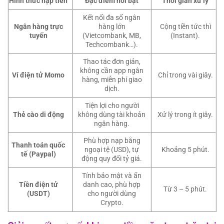
Hình thức nạp tiền
Đặc điểm nổi bật
Thời gian xử lý
Kết nối đa số ngân
Ngân hàng trực
hàng lớn
Cộng tiền tức thì
tuyến
(Vietcombank, MB,
(Instant).
Techcombank…).
Thao tác đơn giản,
không cần app ngân
Ví điện tử Momo
Chỉ trong vài giây.
hàng, miễn phí giao
dịch.
Tiện lợi cho người
Thẻ cào di động
không dùng tài khoản
Xử lý trong ít giây.
ngân hàng.
Phù hợp nạp bằng
Thanh toán quốc
ngoại tệ (USD), tự
Khoảng 5 phút.
tế (Paypal)
động quy đổi tỷ giá.
Tính bảo mật và ẩn
Tiền điện tử
danh cao, phù hợp
Từ 3 – 5 phút.
(USDT)
cho người dùng
Crypto.