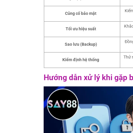
Kiểm
Củng cố bảo mật
Khắc
Tối ưu hiệu suất
Đồng
Sao lưu (Backup)
Thử 
Kiểm định hệ thống
Hướng dẫn xử lý khi gặp b