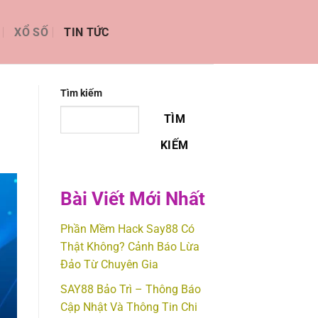
XỔ SỐ
TIN TỨC
Tìm kiếm
TÌM
KIẾM
Bài Viết Mới Nhất
Phần Mềm Hack Say88 Có
Thật Không? Cảnh Báo Lừa
Đảo Từ Chuyên Gia
SAY88 Bảo Trì – Thông Báo
Cập Nhật Và Thông Tin Chi