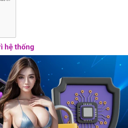
ì hệ thống