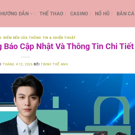
HƯỚNG DẪN
THỂ THAO
CASINO
NỔ HŨ
BẮN CÁ
8: ĐIỂM ĐẾN CỦA THÔNG TIN & CHIẾN THUẬT
 Báo Cập Nhật Và Thông Tin Chi Tiết
ÀO
THÁNG 4 12, 2026
BỞI
TRỊNH THẾ ANH