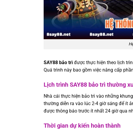
Hệ
SAY88 bảo trì
được thực hiện theo lịch tr
Quá trình này bao gồm việc nâng cấp phần 
Lịch trình SAY88 bảo trì thường x
Nhà cái thực hiện bảo trì vào những khung
thường diễn ra vào lúc 2-4 giờ sáng để ít 
được thông báo trước ít nhất 24 giờ qua n
Thời gian dự kiến hoàn thành