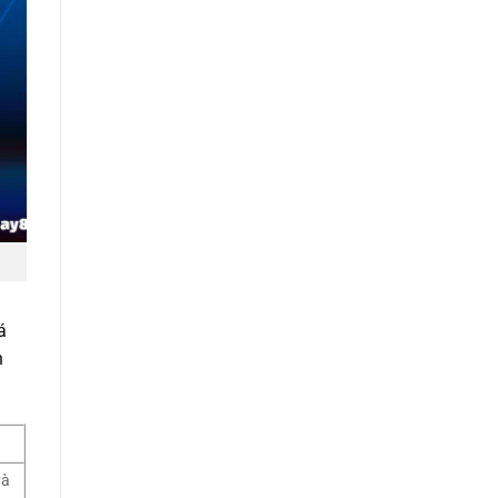
á
n
và