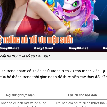
cấp hệ thống và tối ưu hiệu suất
n trọng nhằm cải thiện chất lượng dịch vụ cho thành viên. Qu
của hệ thống trong thời gian ngắn để thực hiện các thay đổi cầ
Nội dung thực hiện
Lợi ích cho hội viên
 nhật phiên bản mới và bổ sung
Trải nghiệm người dùng mượt mà 