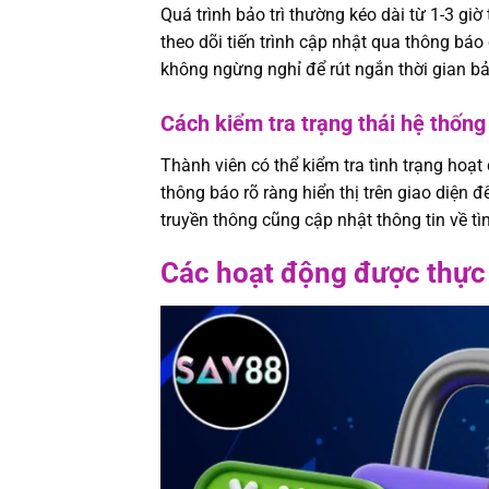
Quá trình bảo trì thường kéo dài từ 1-3 gi
theo dõi tiến trình cập nhật qua thông báo
không ngừng nghỉ để rút ngắn thời gian bảo
Cách kiểm tra trạng thái hệ thống
Thành viên có thể kiểm tra tình trạng hoạ
thông báo rõ ràng hiển thị trên giao diện 
truyền thông cũng cập nhật thông tin về tì
Các hoạt động được thực 