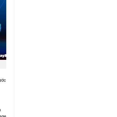
rước
n
page