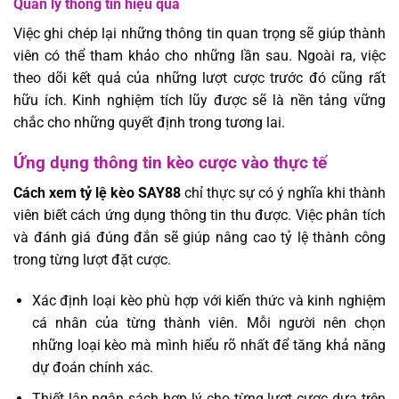
Quản lý thông tin hiệu quả
Việc ghi chép lại những thông tin quan trọng sẽ giúp thành
viên có thể tham khảo cho những lần sau. Ngoài ra, việc
theo dõi kết quả của những lượt cược trước đó cũng rất
hữu ích. Kinh nghiệm tích lũy được sẽ là nền tảng vững
chắc cho những quyết định trong tương lai.
Ứng dụng thông tin kèo cược vào thực tế
Cách xem tỷ lệ kèo SAY88
chỉ thực sự có ý nghĩa khi thành
viên biết cách ứng dụng thông tin thu được. Việc phân tích
và đánh giá đúng đắn sẽ giúp nâng cao tỷ lệ thành công
trong từng lượt đặt cược.
Xác định loại kèo phù hợp với kiến thức và kinh nghiệm
cá nhân của từng thành viên. Mỗi người nên chọn
những loại kèo mà mình hiểu rõ nhất để tăng khả năng
dự đoán chính xác.
Thiết lập ngân sách hợp lý cho từng lượt cược dựa trên