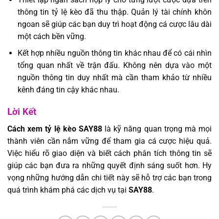
thông tin tỷ lệ kèo đã thu thập. Quản lý tài chính khôn
ngoan sẽ giúp các bạn duy trì hoạt động cá cược lâu dài
một cách bền vững.
Kết hợp nhiều nguồn thông tin khác nhau để có cái nhìn
tổng quan nhất về trận đấu. Không nên dựa vào một
nguồn thông tin duy nhất mà cần tham khảo từ nhiều
kênh đáng tin cậy khác nhau.
Lời Kết
Cách xem tỷ lệ kèo SAY88
là kỹ năng quan trọng mà mọi
thành viên cần nắm vững để tham gia cá cược hiệu quả.
Việc hiểu rõ giao diện và biết cách phân tích thông tin sẽ
giúp các bạn đưa ra những quyết định sáng suốt hơn. Hy
vọng những hướng dẫn chi tiết này sẽ hỗ trợ các bạn trong
quá trình khám phá các dịch vụ tại
SAY88
.