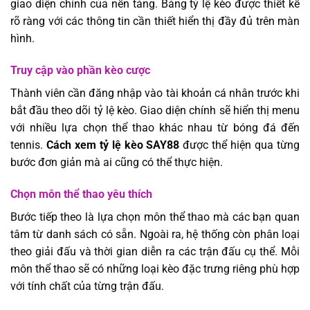
giao diện chính của nền tảng. Bảng tỷ lệ kèo được thiết kế
rõ ràng với các thông tin cần thiết hiển thị đầy đủ trên màn
hình.
Truy cập vào phần kèo cược
Thành viên cần đăng nhập vào tài khoản cá nhân trước khi
bắt đầu theo dõi tỷ lệ kèo. Giao diện chính sẽ hiển thị menu
với nhiều lựa chọn thể thao khác nhau từ bóng đá đến
tennis.
Cách xem tỷ lệ kèo SAY88
được thể hiện qua từng
bước đơn giản mà ai cũng có thể thực hiện.
Chọn môn thể thao yêu thích
Bước tiếp theo là lựa chọn môn thể thao mà các bạn quan
tâm từ danh sách có sẵn. Ngoài ra, hệ thống còn phân loại
theo giải đấu và thời gian diễn ra các trận đấu cụ thể. Mỗi
môn thể thao sẽ có những loại kèo đặc trưng riêng phù hợp
với tính chất của từng trận đấu.