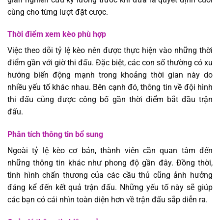
cùng cho từng lượt đặt cược.
Thời điểm xem kèo phù hợp
Việc theo dõi tỷ lệ kèo nên được thực hiện vào những thời
điểm gần với giờ thi đấu. Đặc biệt, các con số thường có xu
hướng biến động mạnh trong khoảng thời gian này do
nhiều yếu tố khác nhau. Bên cạnh đó, thông tin về đội hình
thi đấu cũng được công bố gần thời điểm bắt đầu trận
đấu.
Phân tích thông tin bổ sung
Ngoài tỷ lệ kèo cơ bản, thành viên cần quan tâm đến
những thông tin khác như phong độ gần đây. Đồng thời,
tình hình chấn thương của các cầu thủ cũng ảnh hưởng
đáng kể đến kết quả trận đấu. Những yếu tố này sẽ giúp
các bạn có cái nhìn toàn diện hơn về trận đấu sắp diễn ra.