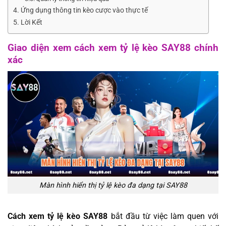
Ứng dụng thông tin kèo cược vào thực tế
Lời Kết
Giao diện xem cách xem tỷ lệ kèo SAY88 chính
xác
Màn hình hiển thị tỷ lệ kèo đa dạng tại SAY88
Cách xem tỷ lệ kèo SAY88
bắt đầu từ việc làm quen với