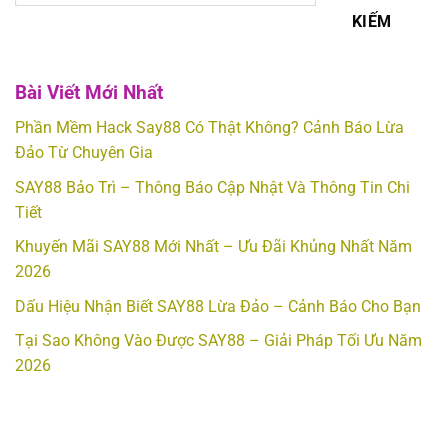
KIẾM
Bài Viết Mới Nhất
Phần Mềm Hack Say88 Có Thật Không? Cảnh Báo Lừa
Đảo Từ Chuyên Gia
SAY88 Bảo Trì – Thông Báo Cập Nhật Và Thông Tin Chi
Tiết
Khuyến Mãi SAY88 Mới Nhất – Ưu Đãi Khủng Nhất Năm
2026
Dấu Hiệu Nhận Biết SAY88 Lừa Đảo – Cảnh Báo Cho Bạn
Tại Sao Không Vào Được SAY88 – Giải Pháp Tối Ưu Năm
2026