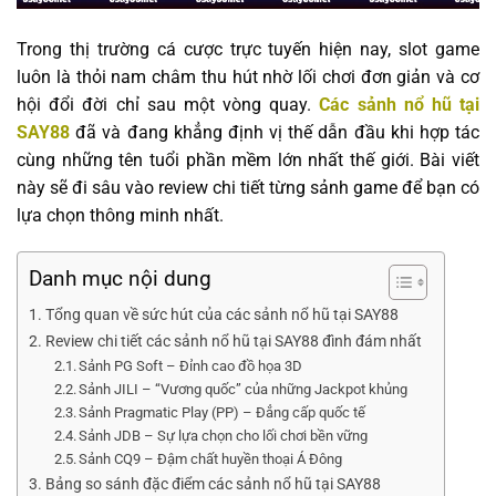
Trong thị trường cá cược trực tuyến hiện nay, slot game
luôn là thỏi nam châm thu hút nhờ lối chơi đơn giản và cơ
hội đổi đời chỉ sau một vòng quay.
Các sảnh nổ hũ tại
SAY88
đã và đang khẳng định vị thế dẫn đầu khi hợp tác
cùng những tên tuổi phần mềm lớn nhất thế giới. Bài viết
này sẽ đi sâu vào review chi tiết từng sảnh game để bạn có
lựa chọn thông minh nhất.
Danh mục nội dung
Tổng quan về sức hút của các sảnh nổ hũ tại SAY88
Review chi tiết các sảnh nổ hũ tại SAY88 đình đám nhất
Sảnh PG Soft – Đỉnh cao đồ họa 3D
Sảnh JILI – “Vương quốc” của những Jackpot khủng
Sảnh Pragmatic Play (PP) – Đẳng cấp quốc tế
Sảnh JDB – Sự lựa chọn cho lối chơi bền vững
Sảnh CQ9 – Đậm chất huyền thoại Á Đông
Bảng so sánh đặc điểm các sảnh nổ hũ tại SAY88