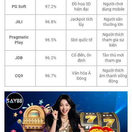
Đồ họa 3D
Người chơi
PG Soft
97.2%
hiện đại
dùng mobile
Jackpot tích
Người săn
JILI
96.8%
lũy
thưởng lớn
Người thích
Pragmatic
96.5%
Slot quốc tế
tham gia sự
Play
kiện
Cổ điển, ổn
Tân thủ mới
JDB
96.2%
định
tham gia
Người thích
Văn hóa Á
CQ9
96.7%
âm thanh sống
Đông
động