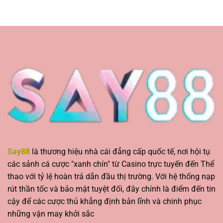
Say88
là thương hiệu nhà cái đẳng cấp quốc tế, nơi hội tụ
các sảnh cá cược "xanh chín" từ Casino trực tuyến đến Thể
thao với tỷ lệ hoàn trả dẫn đầu thị trường. Với hệ thống nạp
rút thần tốc và bảo mật tuyệt đối, đây chính là điểm đến tin
cậy để các cược thủ khẳng định bản lĩnh và chinh phục
những vận may khởi sắc