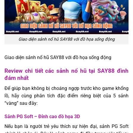
Giao diện sảnh nổ hũ SAY88 với đồ họa sống động
Giao diện sảnh nổ hũ SAY88 với đồ họa sống động
Review chi tiết các sảnh nổ hũ tại SAY88 đình
đám nhất
Để giúp bạn không bị choáng ngợp trước kho game khổng
lồ, hãy cùng phân tích đặc điểm riêng biệt của 5 sảnh
“vàng” sau đây:
Sảnh PG Soft – Đỉnh cao đồ họa 3D
Nếu bạn là người trẻ yêu thích sự hiện đại, sảnh PG Soft