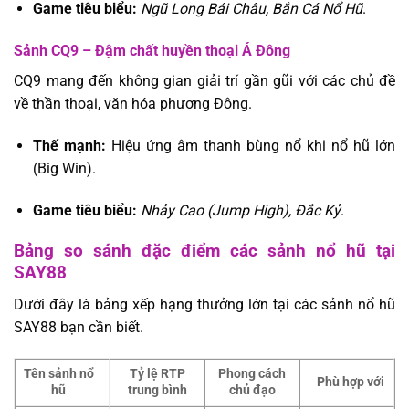
Game tiêu biểu:
Ngũ Long Bái Châu, Bắn Cá Nổ Hũ
.
Sảnh CQ9 – Đậm chất huyền thoại Á Đông
CQ9 mang đến không gian giải trí gần gũi với các chủ đề
về thần thoại, văn hóa phương Đông.
Thế mạnh:
Hiệu ứng âm thanh bùng nổ khi nổ hũ lớn
(Big Win).
Game tiêu biểu:
Nhảy Cao (Jump High), Đắc Kỷ
.
Bảng so sánh đặc điểm các sảnh nổ hũ tại
SAY88
Dưới đây là bảng xếp hạng thưởng lớn tại các sảnh nổ hũ
SAY88 bạn cần biết.
Tên sảnh nổ
Tỷ lệ RTP
Phong cách
Phù hợp với
hũ
trung bình
chủ đạo