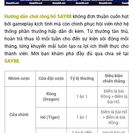
Hướng dẫn chơi rồng hổ SAY88
không đơn thuần cuốn hút
bởi gameplay kịch tính mà còn chinh phục hội viên nhờ hệ
thống phần thưởng hấp dẫn đi kèm. Từ thưởng tân thủ,
hoàn trả thua lỗ mỗi tuần cho đến sự kiện sôi động mỗi
tháng, từng khuyến mãi luôn tạo ra lợi ích thiết thực cho
thành viên. Mời bạn khám phá đầy đủ qua chia sẻ tại
SAY88
.
Điều kiện
Nhóm cược
Cửa đặt cược
Tỷ lệ thưởng
chiến thắng
Điểm lá bài
Rồng
1 ăn 1
Rồng > điểm lá
(Dragon)
bài Hổ.
Điểm lá bài Hổ
Cửa chính
Hổ (Tiger)
1 ăn 1
> điểm lá bài
Rồng.
1 ăn 8 (đến
Hai lá bài có