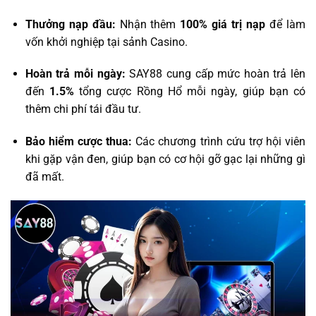
Thưởng nạp đầu:
Nhận thêm
100% giá trị nạp
để làm
vốn khởi nghiệp tại sảnh Casino.
Hoàn trả mỗi ngày:
SAY88 cung cấp mức hoàn trả lên
đến
1.5%
tổng cược Rồng Hổ mỗi ngày, giúp bạn có
thêm chi phí tái đầu tư.
Bảo hiểm cược thua:
Các chương trình cứu trợ hội viên
khi gặp vận đen, giúp bạn có cơ hội gỡ gạc lại những gì
đã mất.