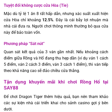
Tuyệt đối không cược cửa Hòa (Tie)
Mặc dù tỷ lệ 1 ăn 8 rất hấp dẫn, nhưng xác suất xuất hiện
cửa Hòa chỉ khoảng
12.5%
. Đây là cái bẫy lợi nhuận mà
nhà cái đưa ra. Người chơi thông minh thường bỏ qua cửa
này để bảo toàn vốn.
Phương pháp “Sát nút”
Quan sát kết quả của 3 ván gần nhất. Nếu khoảng cách
điểm giữa Rồng và Hổ đang thu hẹp dần (ví dụ ván 1 cách
5 điểm, ván 2 cách 3 điểm, ván 3 cách 1 điểm), thì ván tiếp
theo khả năng cao sẽ đảo chiều cửa thắng.
Tận dụng khuyến mãi khi chơi Rồng Hổ tại
SAY88
Để chơi Dragon Tiger thêm hiệu quả, bạn nên tham khảo
các sự kiện nhà cái triển khai cho sảnh casino gợi ý bên
dưới.