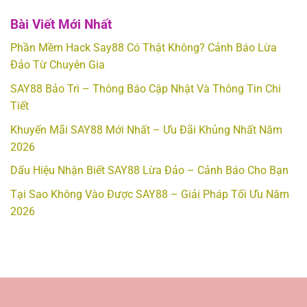
Bài Viết Mới Nhất
Phần Mềm Hack Say88 Có Thật Không? Cảnh Báo Lừa
Đảo Từ Chuyên Gia
SAY88 Bảo Trì – Thông Báo Cập Nhật Và Thông Tin Chi
Tiết
Khuyến Mãi SAY88 Mới Nhất – Ưu Đãi Khủng Nhất Năm
2026
Dấu Hiệu Nhận Biết SAY88 Lừa Đảo – Cảnh Báo Cho Bạn
Tại Sao Không Vào Được SAY88 – Giải Pháp Tối Ưu Năm
2026