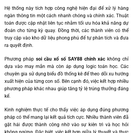
Hệ thống này tích hợp công nghệ hiện đại để xử lý hàng
ngàn thông tin một cách nhanh chóng và chính xác. Thuật
toán được cập nhật liên tục nhằm tối ưu hóa khả năng dự
đoán cho từng kỳ quay. Đồng thời, các thành viên có thể
truy cập vào kho dữ liệu phong phú để tự phân tích và đưa
ra quyết định.
Phương pháp
soi cầu xổ số SAY88 chính xác
không chỉ
dựa vào may mắn mà còn áp dụng logic toán học. Các
chuyên gia sử dụng biểu đồ thống kê để theo dõi xu hướng
xuất hiện của từng con số. Bên cạnh đó, việc kết hợp nhiều
phương pháp khác nhau giúp tăng tỷ lệ trúng thưởng đáng
kể.
Kinh nghiệm thực tế cho thấy việc áp dụng đúng phương
pháp có thể mang lại kết quả tích cực. Nhiều thành viên đã
gặt hái được thành công nhờ vào sự kiên trì và học hỏi
không ngừng. Đặc biệt, việc kết hợp giữa lý thuyết và thực