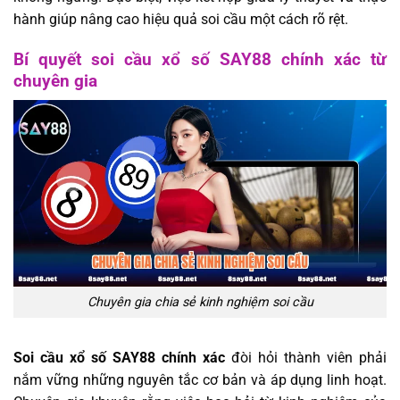
hành giúp nâng cao hiệu quả soi cầu một cách rõ rệt.
Bí quyết soi cầu xổ số SAY88 chính xác từ
chuyên gia
Chuyên gia chia sẻ kinh nghiệm soi cầu
Soi cầu xổ số SAY88 chính xác
đòi hỏi thành viên phải
nắm vững những nguyên tắc cơ bản và áp dụng linh hoạt.