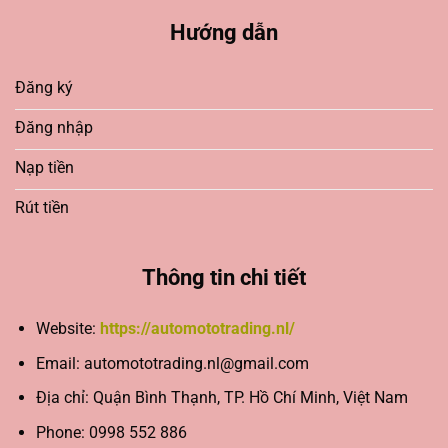
Hướng dẫn
Đăng ký
Đăng nhập
Nạp tiền
Rút tiền
Thông tin chi tiết
Website:
https://automototrading.nl/
Email:
automototrading.nl@gmail.com
Địa chỉ: Quận Bình Thạnh, TP. Hồ Chí Minh, Việt Nam
Phone: 0998 552 886