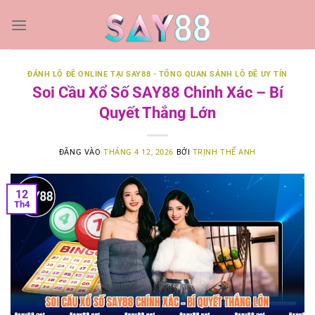
Bỏ
qua
nội
dung
ĐÁNH LÔ ĐỀ ONLINE TẠI SAY88 - TỔNG QUAN SẢNH LÔ ĐỀ UY TÍN
Soi Cầu Xổ Số SAY88 Chính Xác – Bí
Quyết Thắng Lớn
ĐĂNG VÀO
THÁNG 4 12, 2026
BỞI
TRỊNH THẾ ANH
12
Th4