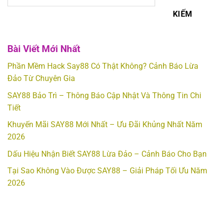
KIẾM
Bài Viết Mới Nhất
Phần Mềm Hack Say88 Có Thật Không? Cảnh Báo Lừa
Đảo Từ Chuyên Gia
SAY88 Bảo Trì – Thông Báo Cập Nhật Và Thông Tin Chi
Tiết
Khuyến Mãi SAY88 Mới Nhất – Ưu Đãi Khủng Nhất Năm
2026
Dấu Hiệu Nhận Biết SAY88 Lừa Đảo – Cảnh Báo Cho Bạn
Tại Sao Không Vào Được SAY88 – Giải Pháp Tối Ưu Năm
2026