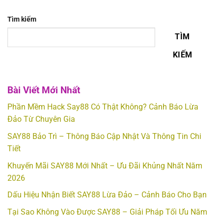
Tìm kiếm
TÌM
KIẾM
Bài Viết Mới Nhất
Phần Mềm Hack Say88 Có Thật Không? Cảnh Báo Lừa
Đảo Từ Chuyên Gia
SAY88 Bảo Trì – Thông Báo Cập Nhật Và Thông Tin Chi
Tiết
Khuyến Mãi SAY88 Mới Nhất – Ưu Đãi Khủng Nhất Năm
2026
Dấu Hiệu Nhận Biết SAY88 Lừa Đảo – Cảnh Báo Cho Bạn
Tại Sao Không Vào Được SAY88 – Giải Pháp Tối Ưu Năm