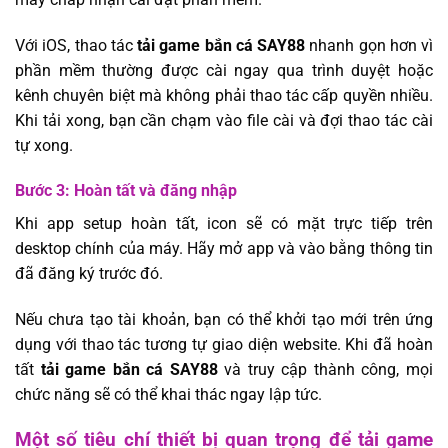
Với iOS, thao tác
tải game bắn cá SAY88
nhanh gọn hơn vì
phần mềm thường được cài ngay qua trình duyệt hoặc
kênh chuyên biệt mà không phải thao tác cấp quyền nhiều.
Khi tải xong, bạn cần chạm vào file cài và đợi thao tác cài
tự xong.
Bước 3: Hoàn tất và đăng nhập
Khi app setup hoàn tất, icon sẽ có mặt trực tiếp trên
desktop chính của máy. Hãy mở app và vào bằng thông tin
đã đăng ký trước đó.
Nếu chưa tạo tài khoản, bạn có thể khởi tạo mới trên ứng
dụng với thao tác tương tự giao diện website. Khi đã hoàn
tất
tải game bắn cá SAY88
và truy cập thành công, mọi
chức năng sẽ có thể khai thác ngay lập tức.
Một số tiêu chí thiết bị quan trọng để tải game