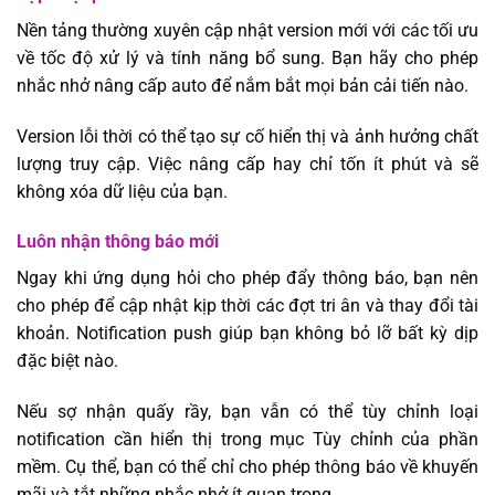
Nền tảng thường xuyên cập nhật version mới với các tối ưu
về tốc độ xử lý và tính năng bổ sung. Bạn hãy cho phép
nhắc nhở nâng cấp auto để nắm bắt mọi bản cải tiến nào.
Version lỗi thời có thể tạo sự cố hiển thị và ảnh hưởng chất
lượng truy cập. Việc nâng cấp hay chỉ tốn ít phút và sẽ
không xóa dữ liệu của bạn.
Luôn nhận thông báo mới
Ngay khi ứng dụng hỏi cho phép đẩy thông báo, bạn nên
cho phép để cập nhật kịp thời các đợt tri ân và thay đổi tài
khoản. Notification push giúp bạn không bỏ lỡ bất kỳ dịp
đặc biệt nào.
Nếu sợ nhận quấy rầy, bạn vẫn có thể tùy chỉnh loại
notification cần hiển thị trong mục Tùy chỉnh của phần
mềm. Cụ thể, bạn có thể chỉ cho phép thông báo về khuyến
mãi và tắt những nhắc nhở ít quan trọng.