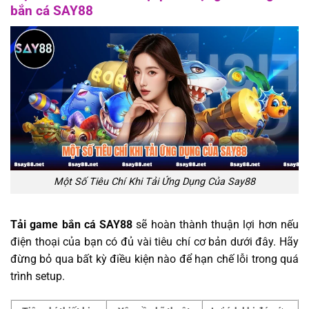
bắn cá SAY88
Một Số Tiêu Chí Khi Tải Ứng Dụng Của Say88
Tải game bắn cá SAY88
sẽ hoàn thành thuận lợi hơn nếu
điện thoại của bạn có đủ vài tiêu chí cơ bản dưới đây. Hãy
đừng bỏ qua bất kỳ điều kiện nào để hạn chế lỗi trong quá
trình setup.