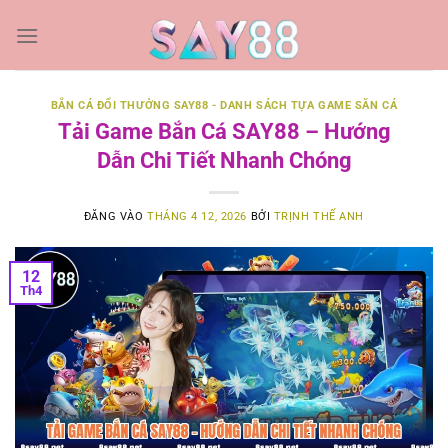
Bỏ
qua
nội
dung
BẮN CÁ ĐỔI THƯỞNG SAY88 - DANH SÁCH TỰA GAME SĂN CÁ
Tải Game Bắn Cá SAY88 – Hướng
Dẫn Chi Tiết Nhanh Chóng
ĐĂNG VÀO
THÁNG 4 12, 2026
BỞI
TRỊNH THẾ ANH
12
Th4